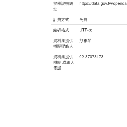
授權說明網
https://data.gov.tw/opendat
址
計費方式
免費
編碼格式
UTF-8;
資料集提供
彭雅琴
機關聯絡人
資料集提供
02-37073173
機關 聯絡人
電話