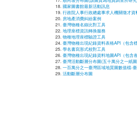
順向坡分布圖(該圖資為地質調查所研
國家圖書館最新活動訊息
行政院人事行政總處事求人機關徵才資
房地產消費糾紛案例
臺灣物種名錄比對工具
地理座標資訊轉換服務
物種地理座標驗證工具
臺灣物種出現紀錄資料表格API（包含
學名書寫形式校對工具
臺灣物種出現紀錄資料地圖API（包含
臺灣活動斷層分布圖(五十萬分之一紙圖
一百萬分之一臺灣區域地質圖數值檔-
活動斷層分布圖